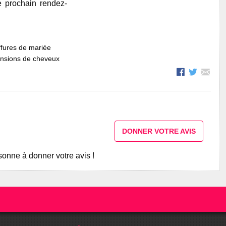
e prochain rendez-
fures de mariée
ensions de cheveux
DONNER VOTRE AVIS
onne à donner votre avis !