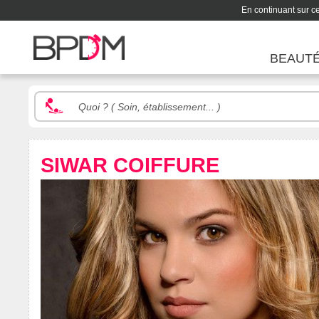
En continuant sur ce 
BEAUT
SIWAR COIFFURE