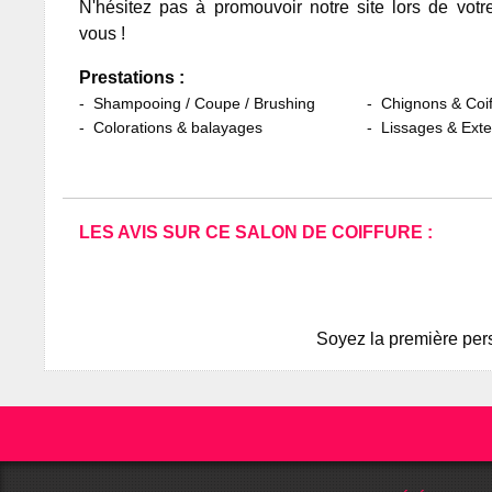
N'hésitez pas à promouvoir notre site lors de votr
vous !
Prestations :
Shampooing / Coupe / Brushing
Chignons & Coif
Colorations & balayages
Lissages & Ext
LES AVIS SUR CE SALON DE COIFFURE :
Soyez la première pers