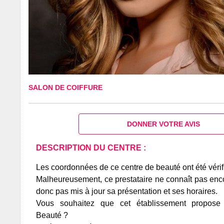
SALON DE COIFFURE
DONNER VOTRE AVIS
DESCRIPTION DU CENTRE :
Les coordonnées de ce centre de beauté ont été vérif
Malheureusement, ce prestataire ne connaît pas encor
donc pas mis à jour sa présentation et ses horaires.
Vous souhaitez que cet établissement propos
Beauté ?