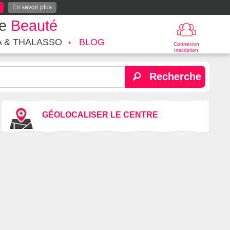
En savoir plus
te
Beauté
A & THALASSO
BLOG
Connexion
Inscription
Recherche
GÉOLOCALISER LE CENTRE