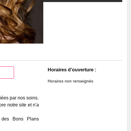
Horaires d'ouverture :
Horaires non renseignés
iées par nos soins.
e notre site et n'a
e des Bons Plans