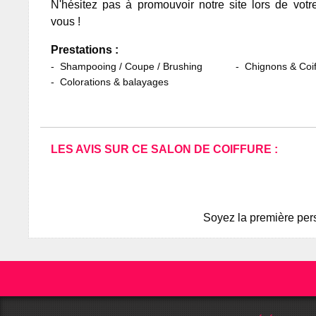
N'hésitez pas à promouvoir notre site lors de votr
vous !
Prestations :
Shampooing / Coupe / Brushing
Chignons & Coif
Colorations & balayages
LES AVIS SUR CE SALON DE COIFFURE :
Soyez la première pers