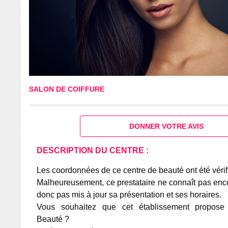
SALON DE COIFFURE
DONNER VOTRE AVIS
DESCRIPTION DU CENTRE :
Les coordonnées de ce centre de beauté ont été vérif
Malheureusement, ce prestataire ne connaît pas encor
donc pas mis à jour sa présentation et ses horaires.
Vous souhaitez que cet établissement propos
Beauté ?