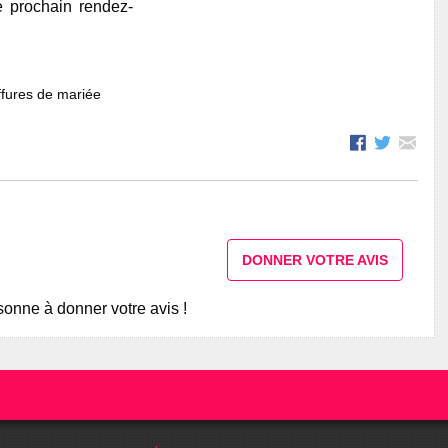
e prochain rendez-
fures de mariée
DONNER VOTRE AVIS
onne à donner votre avis !