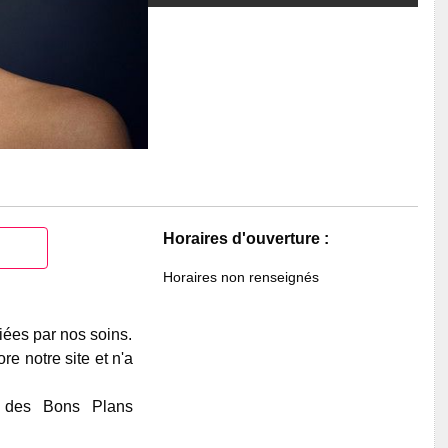
Horaires d'ouverture :
Horaires non renseignés
iées par nos soins.
e notre site et n'a
e des Bons Plans