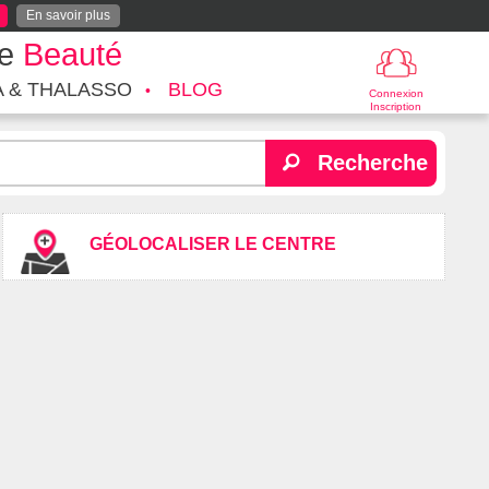
En savoir plus
te
Beauté
A & THALASSO
BLOG
Connexion
Inscription
Recherche
GÉOLOCALISER LE CENTRE