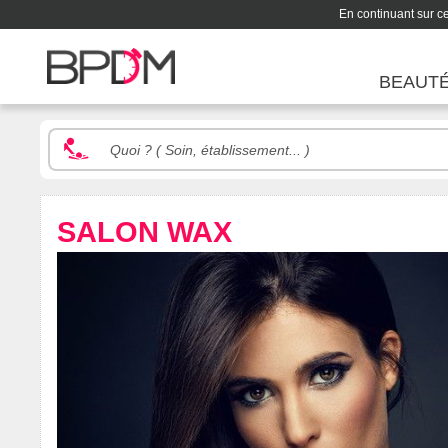
En continuant sur ce 
BEAUT
SALON WAX