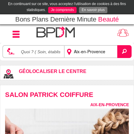
En continuant sur ce site, vous acceptez l'utilisation de cookies à des fins
statistiques.
Je comprends
En savoir plus
Bons Plans Dernière Minute
Beauté
GÉOLOCALISER LE CENTRE
SALON PATRICK COIFFURE
AIX-EN-PROVENCE