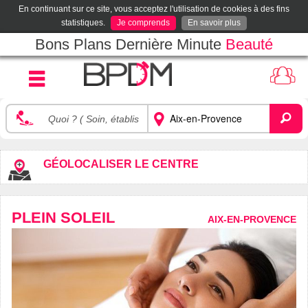
En continuant sur ce site, vous acceptez l'utilisation de cookies à des fins
statistiques.
Je comprends
En savoir plus
Bons Plans Dernière Minute
Beauté
GÉOLOCALISER LE CENTRE
PLEIN SOLEIL
AIX-EN-PROVENCE