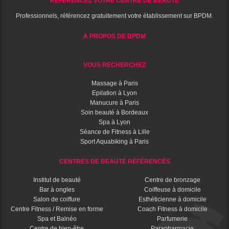
RÉFÉRENCEZ VOTRE CENTRE DE BEAUTÉ
Professionnels, référencez gratuitement votre établissement sur BPDM.
A PROPOS DE BPDM
VOUS RECHERCHEZ
Massage à Paris
Epilation à Lyon
Manucure à Paris
Soin beauté à Bordeaux
Spa à Lyon
Séance de Fitness à Lille
Sport Aquabiking à Paris
CENTRES DE BEAUTÉ RÉFÉRENCÉS
Institut de beauté
Centre de bronzage
Bar à ongles
Coiffeuse à domicile
Salon de coiffure
Esthéticienne à domicile
Centre Fitness / Remise en forme
Coach Fitness à domicile
Spa et Balnéo
Parfumerie
Centre de bien-être
Parapharmacie