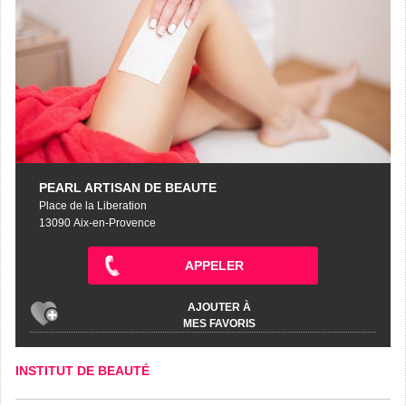
PEARL ARTISAN DE BEAUTE
Place de la Liberation
13090 Aix-en-Provence
APPELER
AJOUTER À
MES FAVORIS
INSTITUT DE BEAUTÉ