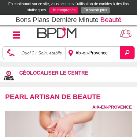
En continuant sur ce site, vous acceptez l'utilisation de cookies à des fins
statistiques.
Je comprends
En savoir plus
Bons Plans Dernière Minute
Beauté
GÉOLOCALISER LE CENTRE
PEARL ARTISAN DE BEAUTE
AIX-EN-PROVENCE