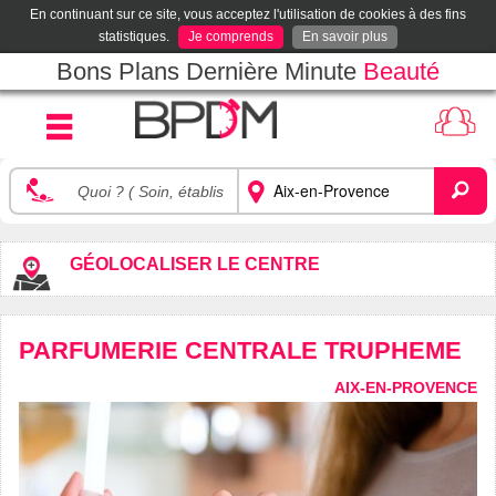
En continuant sur ce site, vous acceptez l'utilisation de cookies à des fins
statistiques.
Je comprends
En savoir plus
Bons Plans Dernière Minute
Beauté
GÉOLOCALISER LE CENTRE
PARFUMERIE CENTRALE TRUPHEME
AIX-EN-PROVENCE