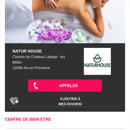
NATUR HOUSE
Chemin du Chateau Lafarge - les
Milles
13090 Aix-en-Provence
APPELER
AJOUTER À
MES FAVORIS
CENTRE DE BIEN-ÊTRE