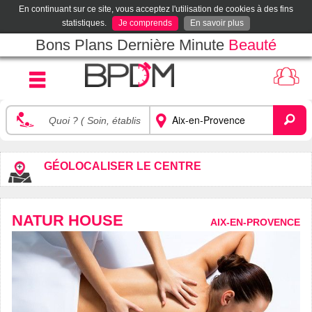
En continuant sur ce site, vous acceptez l'utilisation de cookies à des fins
statistiques.
Je comprends
En savoir plus
Bons Plans Dernière Minute
Beauté
GÉOLOCALISER LE CENTRE
NATUR HOUSE
AIX-EN-PROVENCE