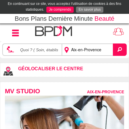
En continuant sur ce site, vous acceptez l'utilisation de cookies à des fins
statistiques.
Je comprends
En savoir plus
Bons Plans Dernière Minute
Beauté
GÉOLOCALISER LE CENTRE
MV STUDIO
AIX-EN-PROVENCE