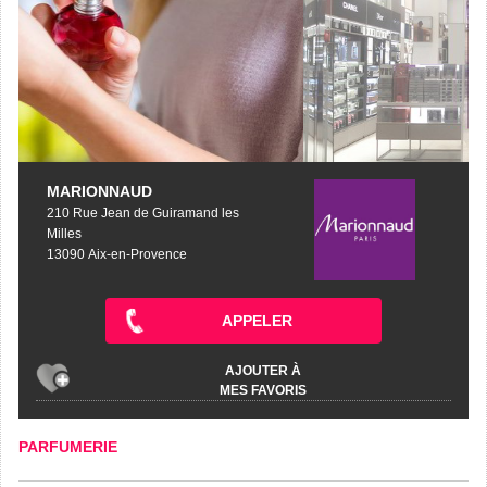
MARIONNAUD
210 Rue Jean de Guiramand les
Milles
13090 Aix-en-Provence
APPELER
AJOUTER À
MES FAVORIS
PARFUMERIE