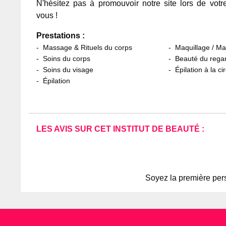
N'hésitez pas à promouvoir notre site lors de votr
vous !
Prestations :
Massage & Rituels du corps
Maquillage / M
Soins du corps
Beauté du rega
Soins du visage
Épilation à la ci
Épilation
LES AVIS SUR CET INSTITUT DE BEAUTÉ :
Soyez la première pers