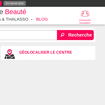
En savoir plus
te
Beauté
A & THALASSO
BLOG
Connexion
Inscription
Recherche
GÉOLOCALISER LE CENTRE