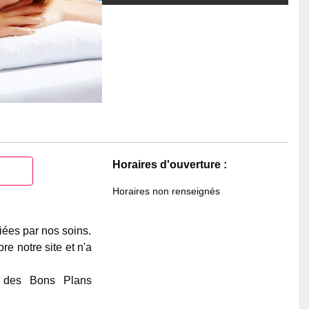
Horaires d'ouverture :
Horaires non renseignés
iées par nos soins.
e notre site et n'a
e des Bons Plans