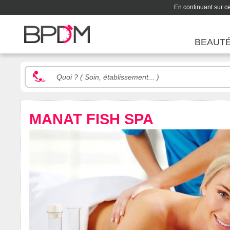
En continuant sur ce 
BEAUT
MANAT FISH SPA