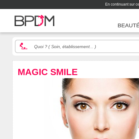
En continuant sur ce 
BEAUT
MAGIC SMILE