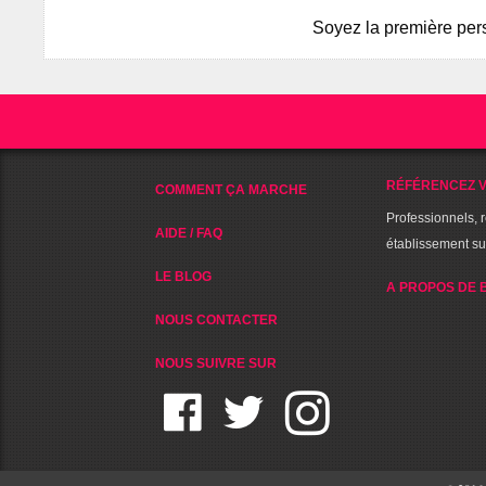
Soyez la première pers
RÉFÉRENCEZ V
COMMENT ÇA MARCHE
Professionnels, 
AIDE / FAQ
établissement s
LE BLOG
A PROPOS DE 
NOUS CONTACTER
NOUS SUIVRE SUR