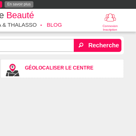
En savoir plus
te
Beauté
A & THALASSO
BLOG
Connexion
Inscription
Recherche
GÉOLOCALISER LE CENTRE