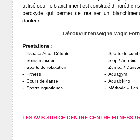
utilisé pour le blanchiment est constitué d'ingrédien
péroxyde qui permet de réaliser un blanchiment
douleur.
Découvrir l'enseigne Magic For
Prestations :
Espace Aqua Détente
Sports de comb
Soins minceur
Step / Aérobic
Sports de relaxation
Zumba / Danses
Fitness
Aquagym
Cours de danse
Aquabiking
Sports Aquatiques
Méthode « Les M
LES AVIS SUR CE CENTRE CENTRE FITNESS / 