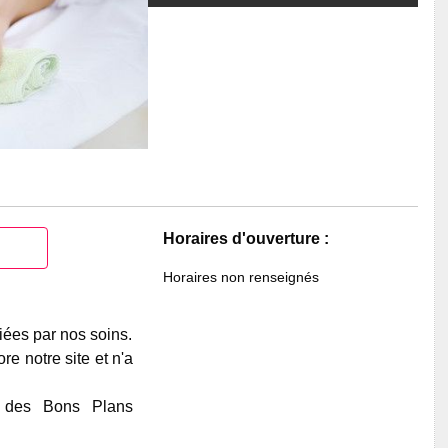
Horaires d'ouverture :
Horaires non renseignés
iées par nos soins.
e notre site et n'a
e des Bons Plans