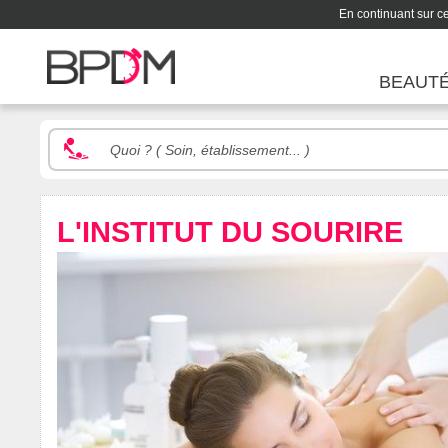
En continuant sur ce 
BEAUT
L'INSTITUT DU SOURIRE