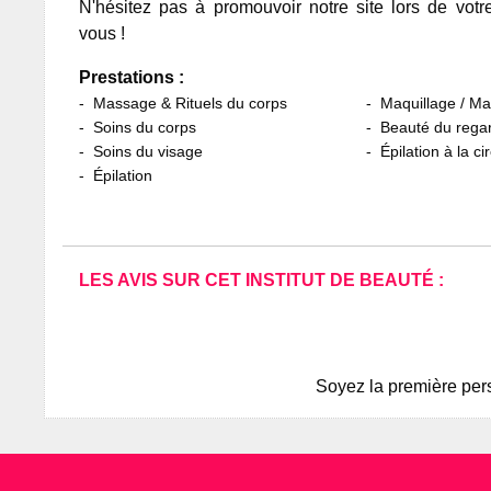
N'hésitez pas à promouvoir notre site lors de votr
vous !
Prestations :
Massage & Rituels du corps
Maquillage / M
Soins du corps
Beauté du rega
Soins du visage
Épilation à la ci
Épilation
LES AVIS SUR CET INSTITUT DE BEAUTÉ :
Soyez la première pers