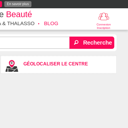
En savoir plus
te
Beauté
A & THALASSO
BLOG
Connexion
Inscription
Recherche
GÉOLOCALISER LE CENTRE