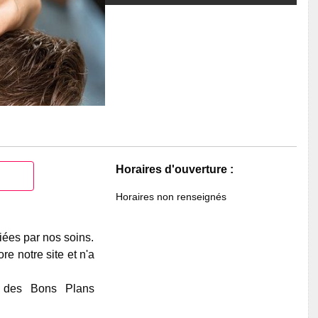
Horaires d'ouverture :
Horaires non renseignés
iées par nos soins.
e notre site et n'a
e des Bons Plans