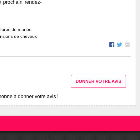
e prochain rendez-
fures de mariée
ensions de cheveux
DONNER VOTRE AVIS
onne à donner votre avis !