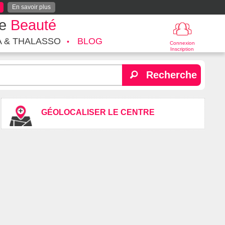
En savoir plus
te
Beauté
A & THALASSO
BLOG
Connexion
Inscription
Recherche
GÉOLOCALISER LE CENTRE