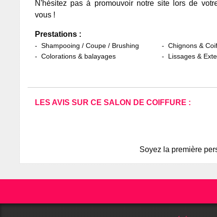
N'hésitez pas à promouvoir notre site lors de votr
vous !
Prestations :
Shampooing / Coupe / Brushing
Chignons & Coif
Colorations & balayages
Lissages & Ext
LES AVIS SUR CE SALON DE COIFFURE :
Soyez la première pers