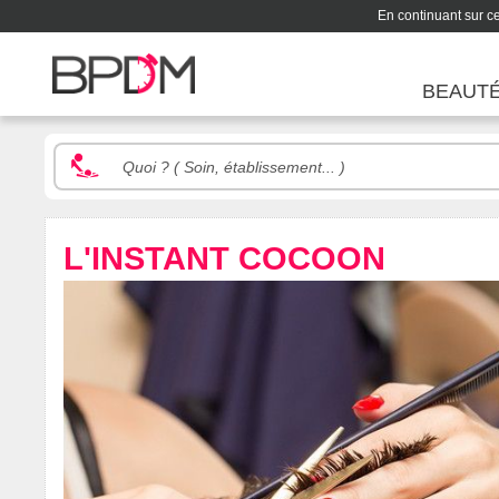
En continuant sur ce 
BEAUT
L'INSTANT COCOON