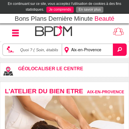
En continuant sur ce site, vous acceptez l'utilisation de cookies à des fins
statistiques.
Je comprends
En savoir plus
Bons Plans Dernière Minute
Beauté
GÉOLOCALISER LE CENTRE
L'ATELIER DU BIEN ETRE
AIX-EN-PROVENCE