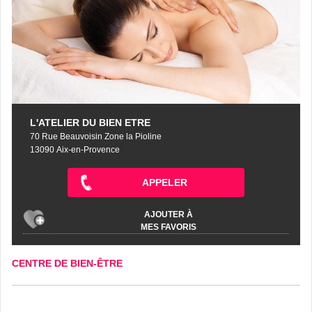
L'ATELIER DU BIEN ETRE
70 Rue Beauvoisin Zone la Pioline
13090 Aix-en-Provence
APPELER
AJOUTER À
MES FAVORIS
CENTRE DE BIEN-ÊTRE