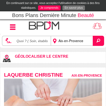
En continuant sur ce site, vous acceptez l'utilisation de cookies à des fins
statistiques.
Je comprends
En savoir plus
Bons Plans Dernière Minute
Beauté
GÉOLOCALISER LE CENTRE
LAQUERBE CHRISTINE
AIX-EN-PROVENCE