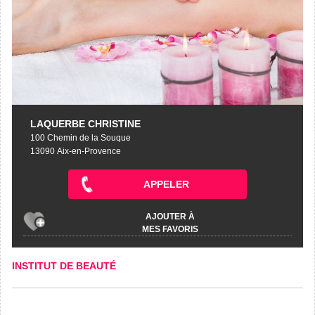
LAQUERBE CHRISTINE
100 Chemin de la Souque
13090 Aix-en-Provence
APPELER
AJOUTER À
MES FAVORIS
INSTITUT DE BEAUTÉ