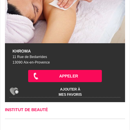
KHROMA
11 Rue de Bedarrides
13090 Aix-en-Provence
APPELER
AJOUTER À
MES FAVORIS
INSTITUT DE BEAUTÉ