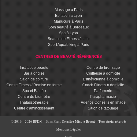
Massage à Paris
Epilation à Lyon
Manucure à Paris
Soin beauté à Bordeaux
Spa à Lyon
Séance de Fitness à Lille
Sport Aquabiking à Paris
CENTRES DE BEAUTÉ RÉFÉRENCÉS
Institut de beauté
Centre de bronzage
Bar à ongles
Coiffeuse à domicile
Salon de coiffure
Esthéticienne à domicile
Centre Fitness / Remise en forme
Coach Fitness à domicile
Spa et Balnéo
Parfumerie
Centre de bien-être
Parapharmacie
Thalassothérapie
Agence Conseils en Image
Centre d'amincissement
Salon de tatouage
© 2016 - 2026 BPDM - Bons Plans Dernière Minute Beauté - Tous droits réservés
Mentions Légales