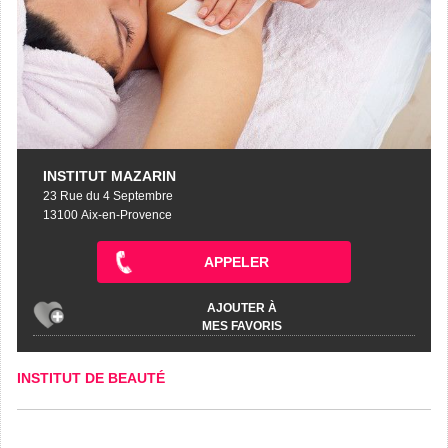
INSTITUT MAZARIN
23 Rue du 4 Septembre
13100 Aix-en-Provence
APPELER
AJOUTER À
MES FAVORIS
INSTITUT DE BEAUTÉ