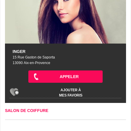
INGER
15 Rue Gaston de Saporta
13090 Aix-en-Provence
APPELER
AJOUTER À
MES FAVORIS
SALON DE COIFFURE