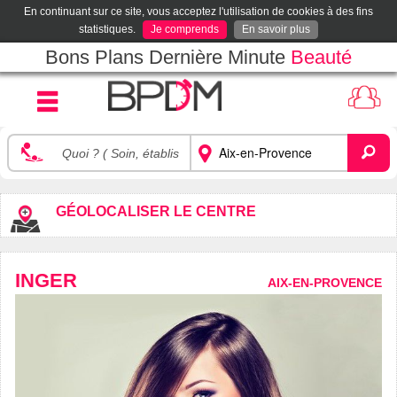
En continuant sur ce site, vous acceptez l'utilisation de cookies à des fins
statistiques.
Je comprends
En savoir plus
Bons Plans Dernière Minute
Beauté
GÉOLOCALISER LE CENTRE
INGER
AIX-EN-PROVENCE