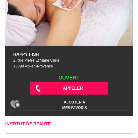
HAPPY FISH
2 Rue Pierre Et Marie Curie
13090 Aix-en-Provence
OUVERT
APPELER
AJOUTER À
MES FAVORIS
INSTITUT DE BEAUTÉ