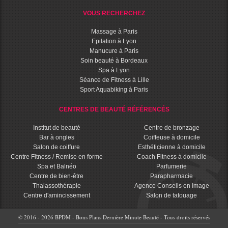
VOUS RECHERCHEZ
Massage à Paris
Epilation à Lyon
Manucure à Paris
Soin beauté à Bordeaux
Spa à Lyon
Séance de Fitness à Lille
Sport Aquabiking à Paris
CENTRES DE BEAUTÉ RÉFÉRENCÉS
Institut de beauté
Centre de bronzage
Bar à ongles
Coiffeuse à domicile
Salon de coiffure
Esthéticienne à domicile
Centre Fitness / Remise en forme
Coach Fitness à domicile
Spa et Balnéo
Parfumerie
Centre de bien-être
Parapharmacie
Thalassothérapie
Agence Conseils en Image
Centre d'amincissement
Salon de tatouage
© 2016 - 2026 BPDM - Bons Plans Dernière Minute Beauté - Tous droits réservés