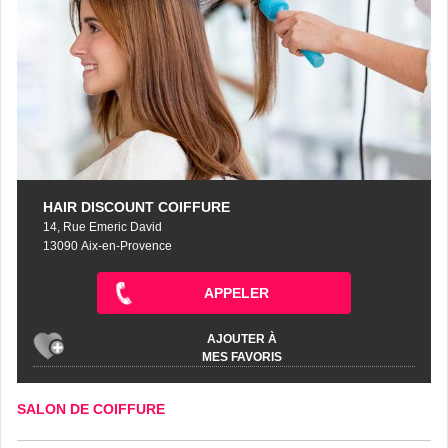
HAIR DISCOUNT COIFFURE
14, Rue Emeric David
13090 Aix-en-Provence
APPELER
AJOUTER À
MES FAVORIS
SALON DE COIFFURE