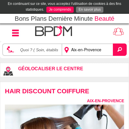
En continuant sur ce site, vous acceptez l'utilisation de cookies à des fins
statistiques.
Je comprends
En savoir plus
Bons Plans Dernière Minute
Beauté
GÉOLOCALISER LE CENTRE
HAIR DISCOUNT COIFFURE
AIX-EN-PROVENCE