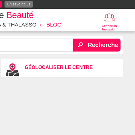
En savoir plus
te
Beauté
A & THALASSO
BLOG
Connexion
Inscription
Recherche
GÉOLOCALISER LE CENTRE