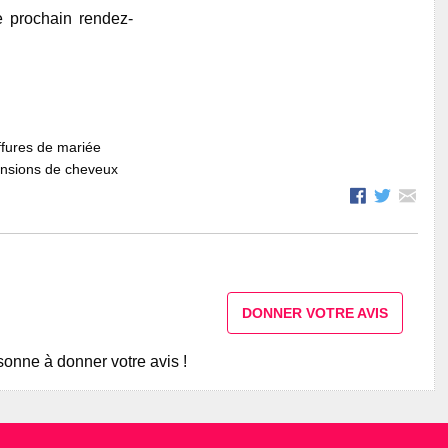
e prochain rendez-
fures de mariée
ensions de cheveux
DONNER VOTRE AVIS
onne à donner votre avis !