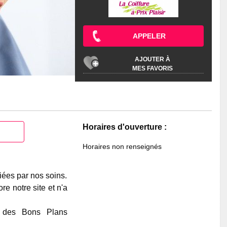
APPELER
AJOUTER À
MES FAVORIS
Horaires d'ouverture :
Horaires non renseignés
iées par nos soins.
e notre site et n'a
e des Bons Plans