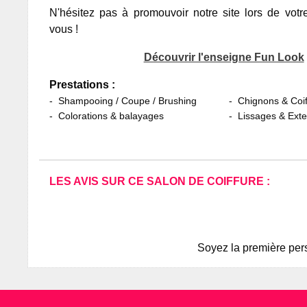
N'hésitez pas à promouvoir notre site lors de votr
vous !
Découvrir l'enseigne Fun Look
Prestations :
Shampooing / Coupe / Brushing
Chignons & Coif
Colorations & balayages
Lissages & Ext
LES AVIS SUR CE SALON DE COIFFURE :
Soyez la première pers