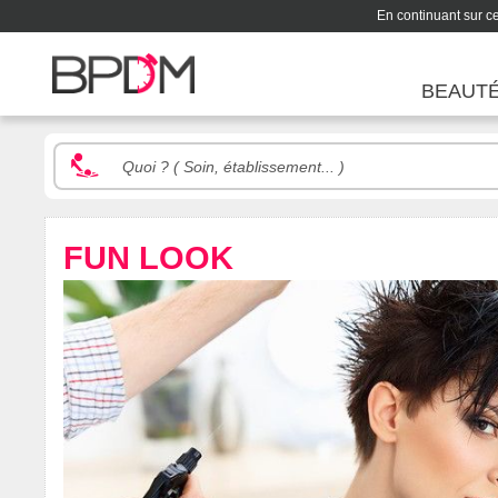
En continuant sur ce 
BEAUT
FUN LOOK