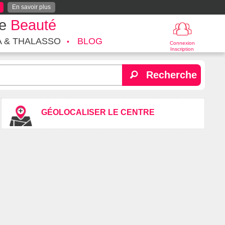
En savoir plus
te
Beauté
A & THALASSO
BLOG
Connexion
Inscription
Recherche
GÉOLOCALISER LE CENTRE