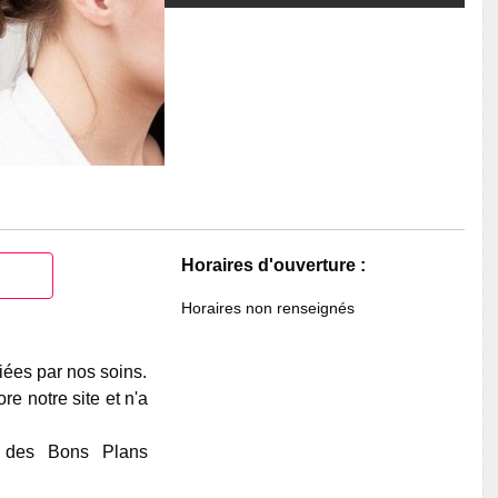
Horaires d'ouverture :
Horaires non renseignés
iées par nos soins.
e notre site et n'a
e des Bons Plans