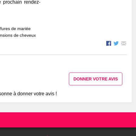
e prochain rendez-
fures de mariée
ensions de cheveux
DONNER VOTRE AVIS
onne à donner votre avis !