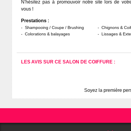
N'hésitez pas à promouvoir notre site lors de votr
vous !
Prestations :
Shampooing / Coupe / Brushing
Chignons & Coif
Colorations & balayages
Lissages & Ext
LES AVIS SUR CE SALON DE COIFFURE :
Soyez la première pers