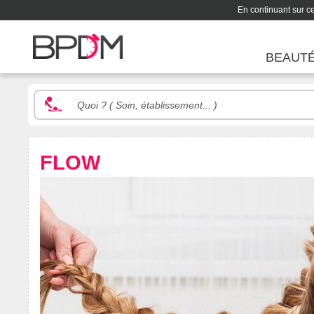
En continuant sur ce 
BEAUT
FLOW