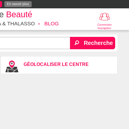
En savoir plus
te
Beauté
A & THALASSO
BLOG
Connexion
Inscription
Recherche
GÉOLOCALISER LE CENTRE