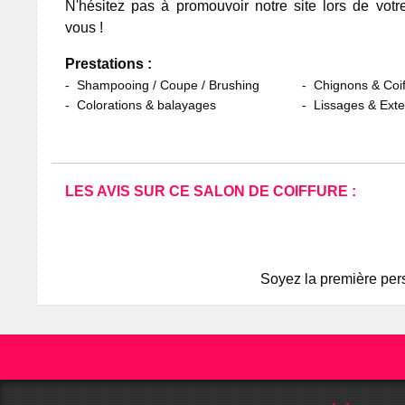
N'hésitez pas à promouvoir notre site lors de votr
vous !
Prestations :
Shampooing / Coupe / Brushing
Chignons & Coif
Colorations & balayages
Lissages & Ext
LES AVIS SUR CE SALON DE COIFFURE :
Soyez la première pers