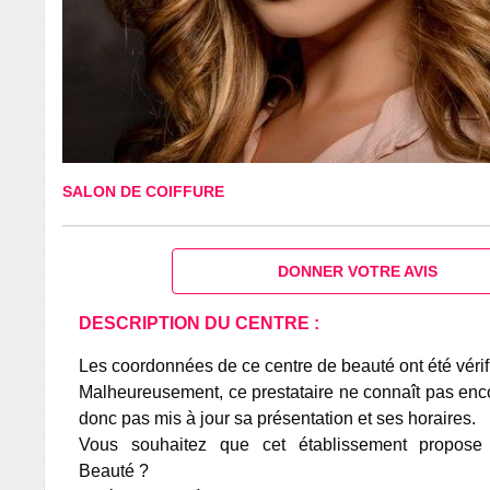
SALON DE COIFFURE
DONNER VOTRE AVIS
DESCRIPTION DU CENTRE :
Les coordonnées de ce centre de beauté ont été vérif
Malheureusement, ce prestataire ne connaît pas encor
donc pas mis à jour sa présentation et ses horaires.
Vous souhaitez que cet établissement propos
Beauté ?