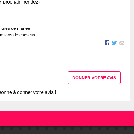
e prochain rendez-
fures de mariée
ensions de cheveux
DONNER VOTRE AVIS
onne à donner votre avis !