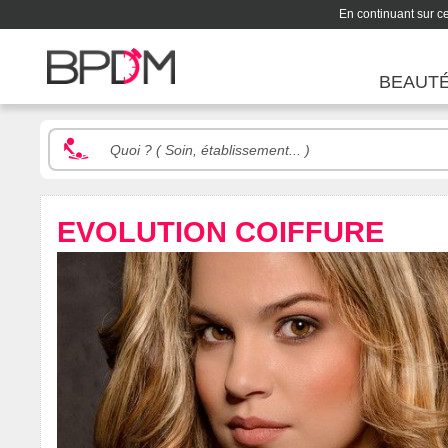
En continuant sur ce 
BEAUT
EVOLUTION COIFFURE