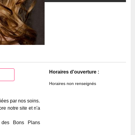
Horaires d'ouverture :
Horaires non renseignés
iées par nos soins.
e notre site et n'a
e des Bons Plans