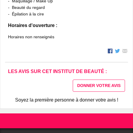
Maquillage / Make Up
Beauté du regard
Épilation à la cire
Horaires d'ouverture :
Horaires non renseignés
LES AVIS SUR CET INSTITUT DE BEAUTÉ :
DONNER VOTRE AVIS
Soyez la première personne à donner votre avis !