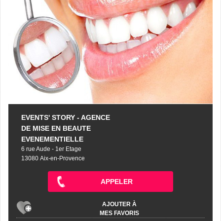
EVENTS' STORY - AGENCE
DE MISE EN BEAUTE
EVENEMENTIELLE
6 rue Aude - 1er Etage
13080 Aix-en-Provence
APPELER
AJOUTER À
MES FAVORIS