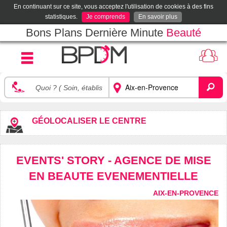
En continuant sur ce site, vous acceptez l'utilisation de cookies à des fins
statistiques.
Je comprends
En savoir plus
Bons Plans Dernière Minute
Beauté
GÉOLOCALISER LE CENTRE
EVENTS' STORY - AGENCE DE MISE
EN BEAUTE EVENEMENTIELLE
AIX-EN-PROVENCE