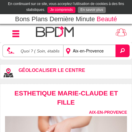
En continuant sur ce site, vous acceptez l'utilisation de cookies à des fins
statistiques.
Je comprends
En savoir plus
Bons Plans Dernière Minute
Beauté
GÉOLOCALISER LE CENTRE
ESTHETIQUE MARIE-CLAUDE ET
FILLE
AIX-EN-PROVENCE