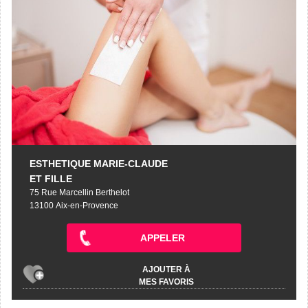
ESTHETIQUE MARIE-CLAUDE
ET FILLE
75 Rue Marcellin Berthelot
13100 Aix-en-Provence
APPELER
AJOUTER À
MES FAVORIS