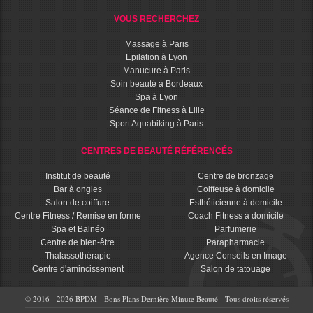
VOUS RECHERCHEZ
Massage à Paris
Epilation à Lyon
Manucure à Paris
Soin beauté à Bordeaux
Spa à Lyon
Séance de Fitness à Lille
Sport Aquabiking à Paris
CENTRES DE BEAUTÉ RÉFÉRENCÉS
Institut de beauté
Centre de bronzage
Bar à ongles
Coiffeuse à domicile
Salon de coiffure
Esthéticienne à domicile
Centre Fitness / Remise en forme
Coach Fitness à domicile
Spa et Balnéo
Parfumerie
Centre de bien-être
Parapharmacie
Thalassothérapie
Agence Conseils en Image
Centre d'amincissement
Salon de tatouage
© 2016 - 2026 BPDM - Bons Plans Dernière Minute Beauté - Tous droits réservés