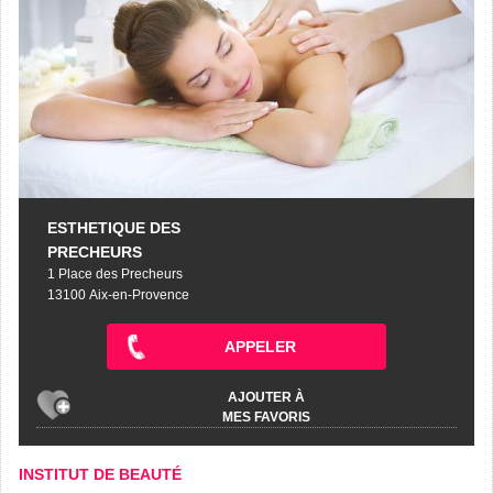
ESTHETIQUE DES
PRECHEURS
1 Place des Precheurs
13100 Aix-en-Provence
APPELER
AJOUTER À
MES FAVORIS
INSTITUT DE BEAUTÉ