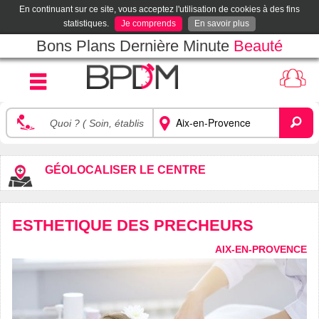
En continuant sur ce site, vous acceptez l'utilisation de cookies à des fins
statistiques.
Je comprends
En savoir plus
Bons Plans Dernière Minute
Beauté
GÉOLOCALISER LE CENTRE
ESTHETIQUE DES PRECHEURS
AIX-EN-PROVENCE