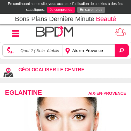
En continuant sur ce site, vous acceptez l'utilisation de cookies à des fins
statistiques.
Je comprends
En savoir plus
Bons Plans Dernière Minute
Beauté
GÉOLOCALISER LE CENTRE
EGLANTINE
AIX-EN-PROVENCE