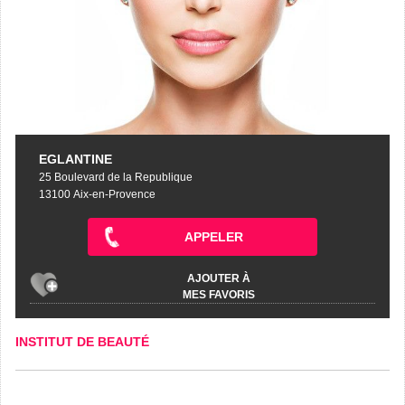
EGLANTINE
25 Boulevard de la Republique
13100 Aix-en-Provence
APPELER
AJOUTER À
MES FAVORIS
INSTITUT DE BEAUTÉ