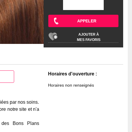
APPELER
AJOUTER À
MES FAVORIS
Horaires d'ouverture :
Horaires non renseignés
iées par nos soins.
e notre site et n'a
e des Bons Plans