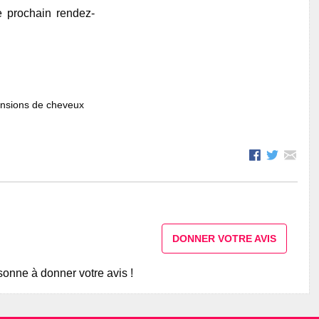
e prochain rendez-
ensions de cheveux
DONNER VOTRE AVIS
onne à donner votre avis !