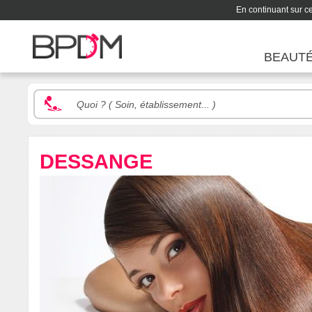
En continuant sur ce 
BEAUT
DESSANGE