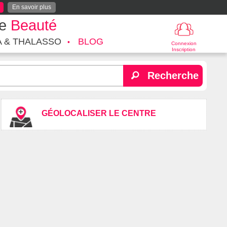
En savoir plus
te
Beauté
A & THALASSO
BLOG
Connexion
Inscription
Recherche
GÉOLOCALISER LE CENTRE