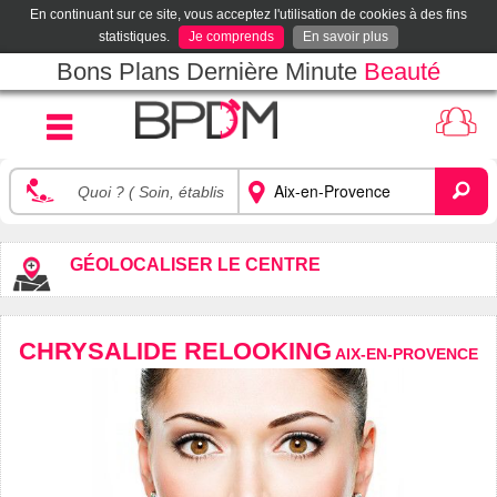
En continuant sur ce site, vous acceptez l'utilisation de cookies à des fins
statistiques.
Je comprends
En savoir plus
Bons Plans Dernière Minute
Beauté
GÉOLOCALISER LE CENTRE
CHRYSALIDE RELOOKING
AIX-EN-PROVENCE