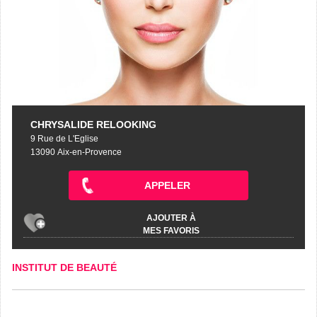
CHRYSALIDE RELOOKING
9 Rue de L'Eglise
13090 Aix-en-Provence
APPELER
AJOUTER À
MES FAVORIS
INSTITUT DE BEAUTÉ