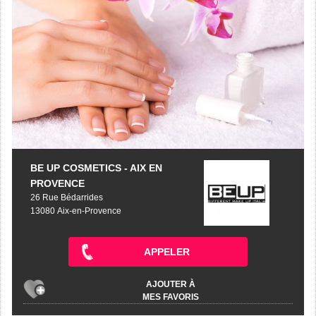
BE UP COSMETICS - AIX EN
PROVENCE
26 Rue Bédarrides
13080 Aix-en-Provence
APPELER
AJOUTER À
MES FAVORIS