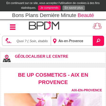
En continuant sur ce site, vous acceptez l'utilisation de cookies à des fins
statistiques.
Je comprends
En savoir plus
Bons Plans Dernière Minute
Beauté
GÉOLOCALISER LE CENTRE
BE UP COSMETICS - AIX EN
PROVENCE
AIX-EN-PROVENCE