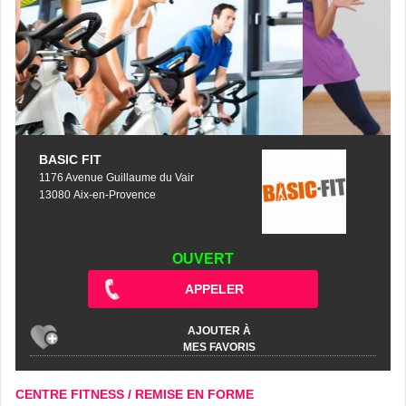
BASIC FIT
1176 Avenue Guillaume du Vair
13080 Aix-en-Provence
OUVERT
APPELER
AJOUTER À
MES FAVORIS
CENTRE FITNESS / REMISE EN FORME