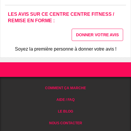
LES AVIS SUR CE CENTRE CENTRE FITNESS /
REMISE EN FORME :
DONNER VOTRE AVIS
Soyez la première personne à donner votre avis !
COMMENT ÇA MARCHE
AIDE / FAQ
LE BLOG
NOUS CONTACTER