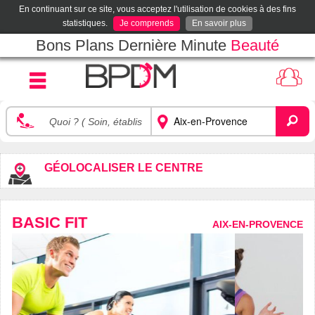
En continuant sur ce site, vous acceptez l'utilisation de cookies à des fins
statistiques.
Je comprends
En savoir plus
Bons Plans Dernière Minute
Beauté
GÉOLOCALISER LE CENTRE
BASIC FIT
AIX-EN-PROVENCE