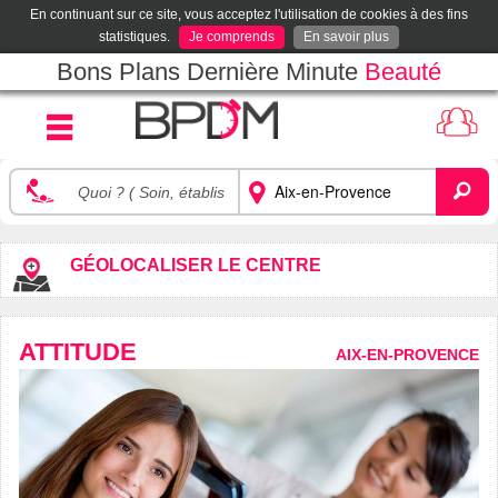
En continuant sur ce site, vous acceptez l'utilisation de cookies à des fins
statistiques.
Je comprends
En savoir plus
Bons Plans Dernière Minute
Beauté
GÉOLOCALISER LE CENTRE
ATTITUDE
AIX-EN-PROVENCE