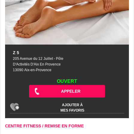
Z 5
205 Avenue du 12 Juillet - Pôle
D'Activités D'Aix En Provence
13090 Aix-en-Provence
OUVERT
APPELER
AJOUTER À
MES FAVORIS
CENTRE FITNESS / REMISE EN FORME