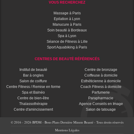
VOUS RECHERCHEZ
Massage à Paris
Epilation à Lyon
Manucure à Paris
Soin beauté à Bordeaux
Spa à Lyon
Séance de Fitness à Lille
Sport Aquabiking à Paris
CENTRES DE BEAUTÉ RÉFÉRENCÉS
Institut de beauté
Centre de bronzage
Bar à ongles
Coiffeuse à domicile
Salon de coiffure
Esthéticienne à domicile
Centre Fitness / Remise en forme
Coach Fitness à domicile
Spa et Balnéo
Parfumerie
Centre de bien-être
Parapharmacie
Thalassothérapie
Agence Conseils en Image
Centre d'amincissement
Salon de tatouage
© 2016 - 2026 BPDM - Bons Plans Dernière Minute Beauté - Tous droits réservés
Mentions Légales