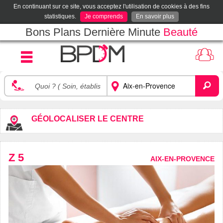
En continuant sur ce site, vous acceptez l'utilisation de cookies à des fins
statistiques.
Je comprends
En savoir plus
Bons Plans Dernière Minute
Beauté
GÉOLOCALISER LE CENTRE
Z 5
AIX-EN-PROVENCE