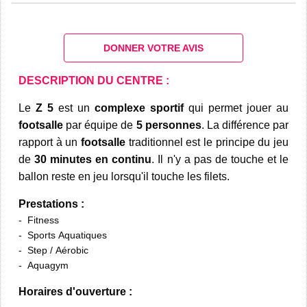
DONNER VOTRE AVIS
DESCRIPTION DU CENTRE :
Le
Z 5
est un
complexe sportif
qui permet jouer au
footsalle
par équipe de
5 personnes
. La différence par
rapport à un
footsalle
traditionnel est le principe du jeu
de
30 minutes en continu
. Il n'y a pas de touche et le
ballon reste en jeu lorsqu'il touche les filets.
Prestations :
Fitness
Sports Aquatiques
Step / Aérobic
Aquagym
Horaires d'ouverture :