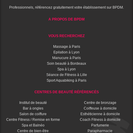
Professionnels, référencez gratuitement votre établissement sur BPDM.
A PROPOS DE BPDM
VOUS RECHERCHEZ
Massage à Paris
Epilation à Lyon
Manucure à Paris
Soin beauté à Bordeaux
Spa à Lyon
Séance de Fitness à Lille
Sport Aquabiking à Paris
CENTRES DE BEAUTÉ RÉFÉRENCÉS
Institut de beauté
Centre de bronzage
Bar à ongles
Coiffeuse à domicile
Salon de coiffure
Esthéticienne à domicile
Centre Fitness / Remise en forme
Coach Fitness à domicile
Spa et Balnéo
Parfumerie
Centre de bien-être
Parapharmacie