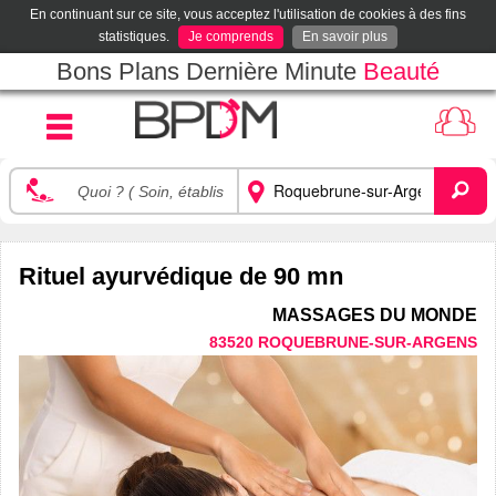
En continuant sur ce site, vous acceptez l'utilisation de cookies à des fins
statistiques.
Je comprends
En savoir plus
Bons Plans Dernière Minute
Beauté
Rituel ayurvédique de 90 mn
MASSAGES DU MONDE
83520 ROQUEBRUNE-SUR-ARGENS