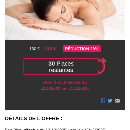
104 €
130 €
RÉDUCTION 20%
30
Places
restantes
Bon Plan utilisable du
12/10/2025 au 15/12/2025
DÉTAILS DE L'OFFRE :
Bon Plan utilisable du 12/10/2025 jusqu'au 15/12/2025