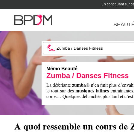
En continuant sur ce 
BEAUT
Mémo Beauté
Zumba / Danses Fitness
zumba®
La déferlante
n’en finit plus d’envahi
musiques latines
le tout sur des
entraînantes
corps… Quelques déhanchés plus tard et c’est
A quoi ressemble un cours de