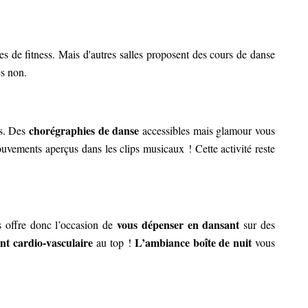
les de fitness. Mais d'autres salles proposent des cours de danse
res non.
chorégraphies de danse
s. Des
accessibles mais glamour vous
vements aperçus dans les clips musicaux ! Cette activité reste
vous dépenser en dansant
 offre donc l’occasion de
sur des
nt cardio-vasculaire
L’ambiance boîte de nuit
au top !
vous