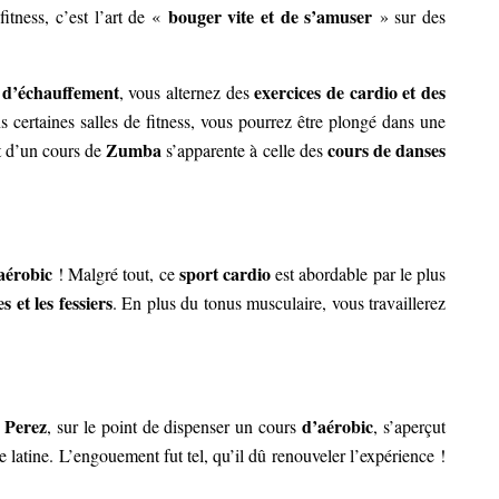
bouger vite et de s’amuser
itness, c’est l’art de «
» sur des
 d’échauffement
exercices de cardio et des
, vous alternez des
s certaines salles de fitness, vous pourrez être plongé dans une
Zumba
cours de danses
t d’un cours de
s’apparente à celle des
’aérobic
sport cardio
! Malgré tout, ce
est abordable par le plus
 et les fessiers
. En plus du tonus musculaire, vous travaillerez
 Perez
d’aérobic
, sur le point de dispenser un cours
, s’aperçut
e latine. L’engouement fut tel, qu’il dû renouveler l’expérience !