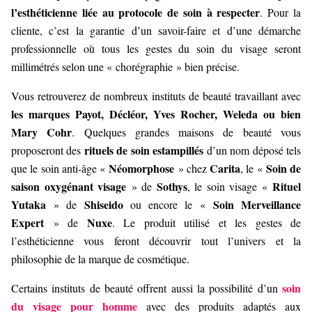
l’esthéticienne liée au protocole de soin à respecter
. Pour la
cliente, c’est la garantie d’un savoir-faire et d’une démarche
professionnelle où tous les gestes du soin du visage seront
millimétrés selon une « chorégraphie » bien précise.
Vous retrouverez de nombreux instituts de beauté travaillant avec
les marques Payot, Décléor, Yves Rocher, Weleda ou bien
Mary Cohr
. Quelques grandes maisons de beauté vous
rituels de soin estampillés
proposeront des
d’un nom déposé tels
Néomorphose
Carita
Soin de
que le soin anti-âge «
» chez
, le «
saison oxygénant visage
Sothys
Rituel
» de
, le soin visage «
Yutaka
Shiseido
Soin Merveillance
» de
ou encore le «
Expert
Nuxe
» de
. Le produit utilisé et les gestes de
l’esthéticienne vous feront découvrir tout l’univers et la
philosophie de la marque de cosmétique.
soin
Certains instituts de beauté offrent aussi la possibilité d’un
du visage pour homme
avec des produits adaptés aux