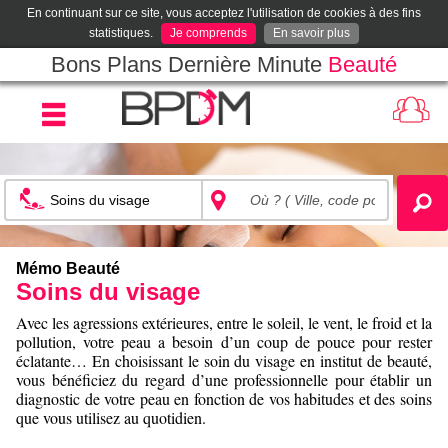
En continuant sur ce site, vous acceptez l'utilisation de cookies à des fins
statistiques.
Je comprends
En savoir plus
Bons Plans Dernière Minute
Beauté
Mémo Beauté
Soins du visage
Avec les agressions extérieures, entre le soleil, le vent, le froid et la
pollution, votre peau a besoin d’un coup de pouce pour rester
éclatante… En choisissant le soin du visage en institut de beauté,
vous bénéficiez du regard d’une professionnelle pour établir un
diagnostic de votre peau en fonction de vos habitudes et des soins
que vous utilisez au quotidien.