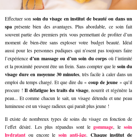
soin du visage en institut de beauté ou dans un
Effectuer son
spa
présente bien des avantages. Plus abordable, ce soin fait
souvent partie des premiers prix vous permettant de profiter d’un
moment de bien-être sans exploser votre budget beauté. Idéal
aussi pour les personnes pudiques qui n’osent pas toujours faire
d’un massage ou d’un soin du corps
l’expérience
où l’intimité
soin du
et la proximité peuvent être un frein. Sans compter que le
visage dure en moyenne 30 minutes
, très facile à caler dans un
coup de jeune
emploi du temps chargé. Et que dire du «
» qu’il
Il défatigue les traits du visage
procure !
, nourrit et régénère la
peau... Et comme chacun le sait, un visage détendu et une peau
lumineuse est un visage radieux qui paraît plus jeune !
Il existe de nombreux types de soins du visage en fonction de
gommage
soin
l’effet désiré. Les plus répandus sont le
, le
hydratant
soin anti-âge
Chaque institut de
ou encore le
.