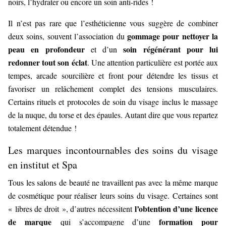
noirs, l’hydrater ou encore un soin anti-rides !
Il n’est pas rare que l’esthéticienne vous suggère de combiner
gommage pour nettoyer la
deux soins, souvent l’association du
peau en profondeur
soin régénérant pour lui
et d’un
redonner tout son éclat
. Une attention particulière est portée aux
tempes, arcade sourcilière et front pour détendre les tissus et
favoriser un relâchement complet des tensions musculaires.
Certains rituels et protocoles de soin du visage inclus le massage
de la nuque, du torse et des épaules. Autant dire que vous repartez
totalement détendue !
Les marques incontournables des soins du visage
en institut et Spa
Tous les salons de beauté ne travaillent pas avec la même marque
de cosmétique pour réaliser leurs soins du visage. Certaines sont
l’obtention d’une licence
« libres de droit », d’autres nécessitent
de marque
formation pour
qui s’accompagne d’une