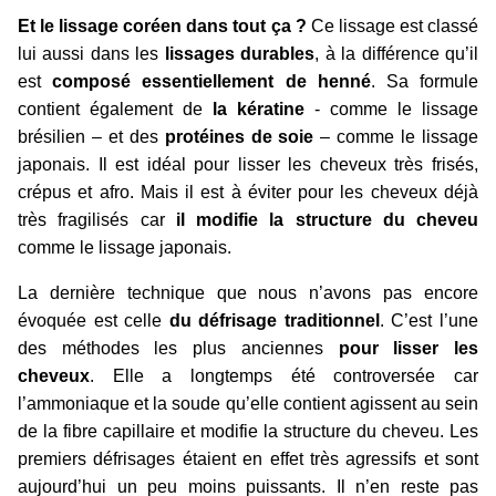
Et le lissage coréen dans tout ça ?
Ce lissage est classé
lui aussi dans les
lissages durables
, à la différence qu’il
est
composé essentiellement de henné
. Sa formule
contient également de
la kératine
- comme le lissage
brésilien – et des
protéines de soie
– comme le lissage
japonais. Il est idéal pour lisser les cheveux très frisés,
crépus et afro. Mais il est à éviter pour les cheveux déjà
très fragilisés car
il modifie la structure du cheveu
comme le lissage japonais.
La dernière technique que nous n’avons pas encore
évoquée est celle
du défrisage traditionnel
. C’est l’une
des méthodes les plus anciennes
pour lisser les
cheveux
. Elle a longtemps été controversée car
l’ammoniaque et la soude qu’elle contient agissent au sein
de la fibre capillaire et modifie la structure du cheveu. Les
premiers défrisages étaient en effet très agressifs et sont
aujourd’hui un peu moins puissants. Il n’en reste pas