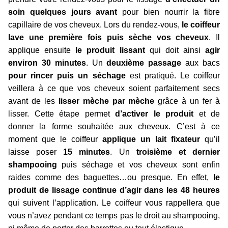
soin quelques jours avant
pour bien nourrir la fibre
capillaire de vos cheveux. Lors du rendez-vous,
le coiffeur
lave une première fois puis sèche vos cheveux
. Il
applique ensuite
le produit lissant
qui doit ainsi
agir
environ 30 minutes
. Un
deuxième passage
aux bacs
pour rincer puis un séchage
est pratiqué. Le coiffeur
veillera à ce que vos cheveux soient parfaitement secs
avant de les
lisser mèche par mèche
grâce à un fer à
lisser. Cette étape permet
d’activer le produit
et de
donner la forme souhaitée aux cheveux. C’est à ce
moment que le coiffeur
applique un lait fixateur
qu’il
laisse poser
15 minutes
. Un
troisième et dernier
shampooing
puis séchage et vos cheveux sont enfin
raides comme des baguettes…ou presque. En effet,
le
produit de lissage continue d’agir dans les 48 heures
qui suivent l’application. Le coiffeur vous rappellera que
vous n’avez pendant ce temps pas le droit au shampooing,