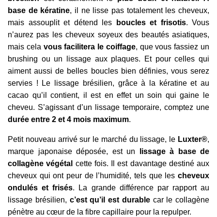
base de kératine
, il ne lisse pas totalement les cheveux,
mais assouplit et détend les
boucles et frisotis
. Vous
n’aurez pas les cheveux soyeux des beautés asiatiques,
mais cela
vous facilitera le coiffage
, que vous fassiez un
brushing ou un lissage aux plaques. Et pour celles qui
aiment aussi de belles boucles bien définies, vous serez
servies ! Le lissage brésilien, grâce à la kératine et au
cacao qu’il contient, il est en effet un soin qui gaine le
cheveu. S’agissant d’un lissage temporaire, comptez une
durée entre 2 et 4 mois maximum
.
Petit nouveau arrivé sur le marché du lissage, le
Luxter®
,
marque japonaise déposée, est un
lissage à base de
collagène végétal
cette fois. Il est davantage destiné aux
cheveux qui ont peur de l’humidité, tels que les
cheveux
ondulés et frisés
. La grande différence par rapport au
lissage brésilien,
c’est qu’il est durable
car le collagène
pénètre au cœur de la fibre capillaire pour la repulper.