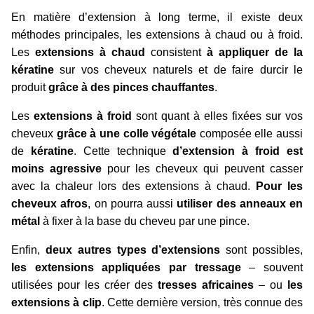
En matière d’extension à long terme, il existe deux
méthodes principales, les extensions à chaud ou à froid.
Les
extensions à chaud
consistent
à appliquer de la
kératine
sur vos cheveux naturels et de faire durcir le
produit
grâce à des pinces chauffantes
.
Les
extensions à froid
sont quant à elles fixées sur vos
cheveux
grâce à une colle végétale
composée elle aussi
de
kératine
. Cette technique
d’extension à froid est
moins agressive
pour les cheveux qui peuvent casser
avec la chaleur lors des extensions à chaud.
Pour les
cheveux afros
, on pourra aussi
utiliser des anneaux en
métal
à fixer à la base du cheveu par une pince.
Enfin,
deux autres types d’extensions
sont possibles,
les extensions appliquées par tressage
– souvent
utilisées pour les créer des
tresses africaines
– ou
les
extensions à clip
. Cette dernière version, très connue des