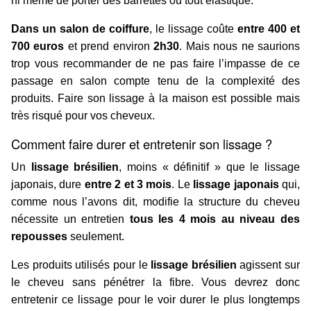
ni même de porter des barrettes ou tout élastique.
Dans un salon de coiffure
, le lissage coûte
entre 400 et
700 euros
et prend environ
2h30
. Mais nous ne saurions
trop vous recommander de ne pas faire l’impasse de ce
passage en salon compte tenu de la complexité des
produits. Faire son lissage à la maison est possible mais
très risqué pour vos cheveux.
Comment faire durer et entretenir son lissage ?
Un
lissage brésilien
, moins « définitif » que le lissage
japonais, dure
entre 2 et 3 mois
. Le
lissage japonais
qui,
comme nous l’avons dit, modifie la structure du cheveu
nécessite un entretien
tous les 4 mois au niveau des
repousses
seulement.
Les produits utilisés pour le
lissage brésilien
agissent sur
le cheveu sans pénétrer la fibre. Vous devrez donc
entretenir ce lissage pour le voir durer le plus longtemps