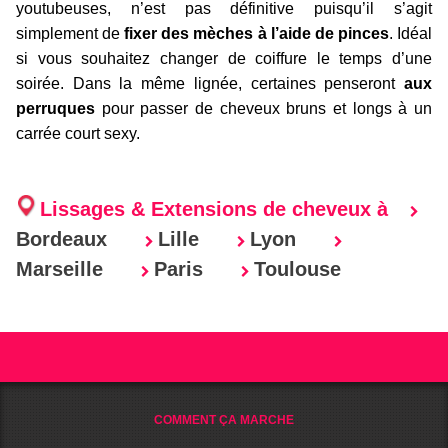
youtubeuses, n’est pas définitive puisqu’il s’agit
simplement de
fixer des mèches à l’aide de pinces
. Idéal
si vous souhaitez changer de coiffure le temps d’une
soirée. Dans la même lignée, certaines penseront
aux
perruques
pour passer de cheveux bruns et longs à un
carrée court sexy.
Lissages & Extensions de cheveux à
Bordeaux
Lille
Lyon
Marseille
Paris
Toulouse
COMMENT ÇA MARCHE