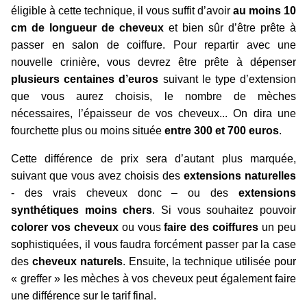
éligible à cette technique, il vous suffit d’avoir
au moins 10
cm de longueur de cheveux
et bien sûr d’être prête à
passer en salon de coiffure. Pour repartir avec une
nouvelle crinière, vous devrez être prête à dépenser
plusieurs centaines d’euros
suivant le type d’extension
que vous aurez choisis, le nombre de mèches
nécessaires, l’épaisseur de vos cheveux... On dira une
fourchette plus ou moins située
entre 300 et 700 euros
.
Cette différence de prix sera d’autant plus marquée,
suivant que vous avez choisis des
extensions naturelles
- des vrais cheveux donc – ou des
extensions
synthétiques moins chers
. Si vous souhaitez pouvoir
colorer vos cheveux
ou vous
faire des coiffures
un peu
sophistiquées, il vous faudra forcément passer par la case
des
cheveux naturels
. Ensuite, la technique utilisée pour
« greffer » les mèches à vos cheveux peut également faire
une différence sur le tarif final.