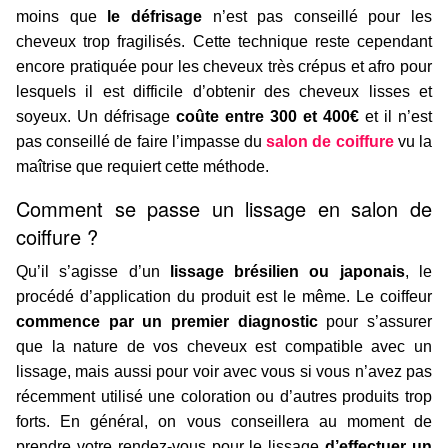
moins que
le défrisage
n’est pas conseillé pour les
cheveux trop fragilisés. Cette technique reste cependant
encore pratiquée pour les cheveux très crépus et afro pour
lesquels il est difficile d’obtenir des cheveux lisses et
soyeux. Un défrisage
coûte entre 300 et 400€
et il n’est
pas conseillé de faire l’impasse du
salon de coiffure
vu la
maîtrise que requiert cette méthode.
Comment se passe un lissage en salon de
coiffure ?
Qu’il s’agisse d’un
lissage brésilien ou japonais
, le
procédé d’application du produit est le même. Le coiffeur
commence par un premier diagnostic
pour s’assurer
que la nature de vos cheveux est compatible avec un
lissage, mais aussi pour voir avec vous si vous n’avez pas
récemment utilisé une coloration ou d’autres produits trop
forts. En général, on vous conseillera au moment de
prendre votre rendez-vous pour le lissage
d’effectuer un