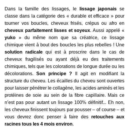
Dans la famille des lissages, le
lissage japonais
se
classe dans la catégorie des « durable et efficace » pour
tourner vos boucles, cheveux frisés, crépus ou afro en
cheveux parfaitement lisses et soyeux
. Aussi appelé «
yuko
» du même nom que sa créatrice, ce lissage
chimique vient à bout des boucles les plus rebelles ! Une
solution radicale
qui est à proscrire dans le cas de
cheveux fragilisés ou ayant déjà eu des traitements
chimiques, tels que les colorations de longue durée ou les
décolorations.
Son principe ?
Il agit en modifiant la
structure du cheveu. Les écailles du cheveu sont ouvertes
pour laisser pénétrer le collagène, les acides aminés et les
protéines de soie au sein de la fibre capillaire. Mais ce
n’est pas pour autant un lissage 100% définitif... Eh non,
les cheveux finissent toujours par pousser – of course – et
vous devrez donc penser à faire des
retouches aux
racines tous les 4 mois environ
.