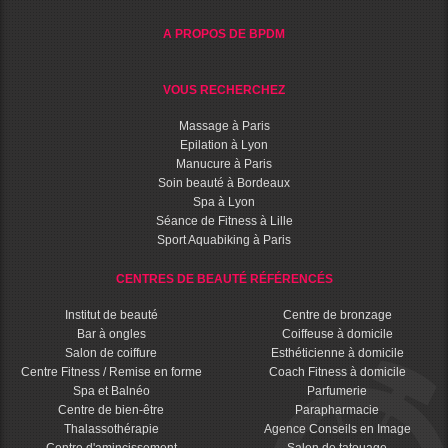
A PROPOS DE BPDM
VOUS RECHERCHEZ
Massage à Paris
Epilation à Lyon
Manucure à Paris
Soin beauté à Bordeaux
Spa à Lyon
Séance de Fitness à Lille
Sport Aquabiking à Paris
CENTRES DE BEAUTÉ RÉFÉRENCÉS
Institut de beauté
Centre de bronzage
Bar à ongles
Coiffeuse à domicile
Salon de coiffure
Esthéticienne à domicile
Centre Fitness / Remise en forme
Coach Fitness à domicile
Spa et Balnéo
Parfumerie
Centre de bien-être
Parapharmacie
Thalassothérapie
Agence Conseils en Image