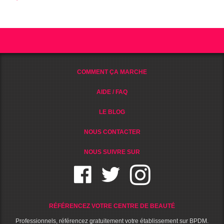
COMMENT ÇA MARCHE
AIDE / FAQ
LE BLOG
NOUS CONTACTER
NOUS SUIVRE SUR
RÉFÉRENCEZ VOTRE CENTRE DE BEAUTÉ
Professionnels, référencez gratuitement votre établissement sur BPDM.