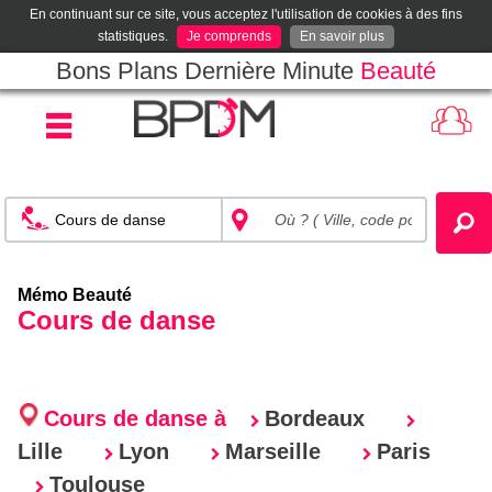
En continuant sur ce site, vous acceptez l'utilisation de cookies à des fins
statistiques.
Je comprends
En savoir plus
Bons Plans Dernière Minute
Beauté
Mémo Beauté
Cours de danse
Cours de danse à
Bordeaux
Lille
Lyon
Marseille
Paris
Toulouse