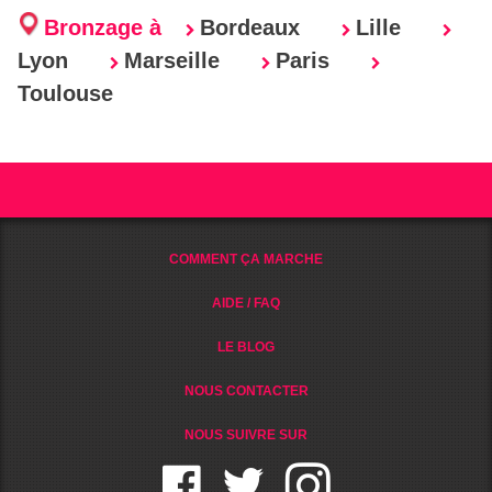
Bronzage à
Bordeaux
Lille
Lyon
Marseille
Paris
Toulouse
COMMENT ÇA MARCHE
AIDE / FAQ
LE BLOG
NOUS CONTACTER
NOUS SUIVRE SUR