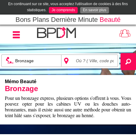
En continuant sur ce site, vous acceptez l'utilisation de cookies à des fins
statistiques.
Je comprends
En savoir plus
Bons Plans Dernière Minute
Beauté
Mémo Beauté
Bronzage
Pour un bronzage express, plusieurs options s’offrent à vous. Vous
pouvez opter pour les cabines UV ou les douches auto-
bronzantes, mais il existe aussi une autre méthode pour obtenir un
teint hâlé sans s’exposer, le bronzage au henné.