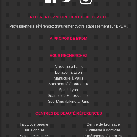
RÉFÉRENCEZ VOTRE CENTRE DE BEAUTÉ
Professionnels, référencez gratuitement votre établissement sur BPDM.
A PROPOS DE BPDM
VOUS RECHERCHEZ
Massage à Paris
Epilation à Lyon
Manucure à Paris
Soin beauté à Bordeaux
Spa à Lyon
Séance de Fitness à Lille
Sport Aquabiking à Paris
CENTRES DE BEAUTÉ RÉFÉRENCÉS
Institut de beauté
Centre de bronzage
Bar à ongles
Coiffeuse à domicile
Salon de coiffure
Esthéticienne à domicile