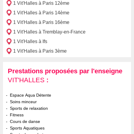
1 Vit'Halles à Paris 12ème
1 Vit'Halles à Paris 14ème
1 Vit'Halles à Paris 16ème
1 Vit'Halles à Tremblay-en-France
1 Vit'Halles à Ifs
1 Vit'Halles à Paris 3ème
Prestations proposées par l'enseigne
VIT'HALLES
:
Espace Aqua Détente
Soins minceur
Sports de relaxation
Fitness
Cours de danse
Sports Aquatiques