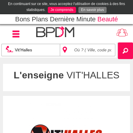
En continuant sur ce site, vous acceptez l'utilisation de cookies à des fins
statistiques.
Je comprends
En savoir plus
Bons Plans Dernière Minute
Beauté
L'enseigne
VIT'HALLES