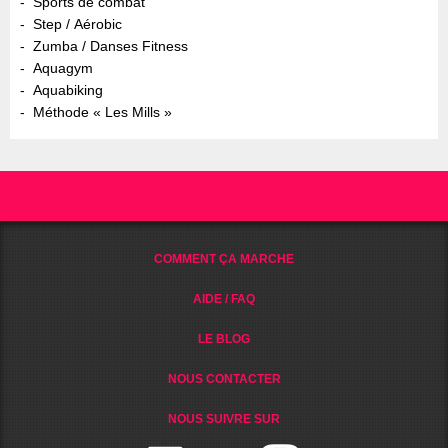
Sports de combat
Step / Aérobic
Zumba / Danses Fitness
Aquagym
Aquabiking
Méthode « Les Mills »
COMMENT ÇA MARCHE
AIDE / FAQ
LE BLOG
NOUS CONTACTER
NOUS SUIVRE SUR