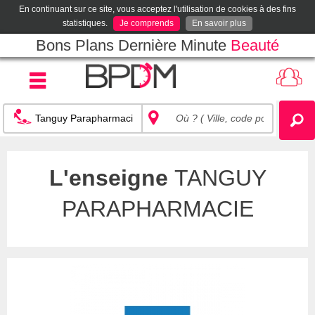
En continuant sur ce site, vous acceptez l'utilisation de cookies à des fins
statistiques.
Je comprends
En savoir plus
Bons Plans Dernière Minute
Beauté
L'enseigne
TANGUY
PARAPHARMACIE