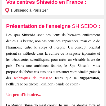
Vos centres Shiseido en France :
1 Shiseido à Paris 1er
Présentation de l'enseigne
SHISEIDO
:
Shiseido
Les spas
sont des lieux de bien-être entièrement
dédiés à la beauté, non pas celle des apparences, mais celle de
l’harmonie entre le corps et l’esprit. Un concept oriental
puisant sa méthode dans la culture de la sagesse japonaise et
les découvertes scientifiques, pour créer un véritable havre de
paix. Dans une ambiance feutrée, le Spa Shiseido vous
propose de libérer vos tensions et restaurer votre vitalité grâce à
digipression
des
techniques de massage
telles que la
,
l’effleurage ou encore l’oshibori (bande de coton).
Un peu d'histoire...
La Maison
Shiseido
s’est construite sur une identité forte et