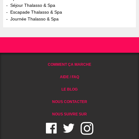
Séjour Thalasso & Spa
Escapade Thalasso & Spa
Journée Thalasso & Spa
COMMENT ÇA MARCHE
AIDE / FAQ
LE BLOG
NOUS CONTACTER
NOUS SUIVRE SUR