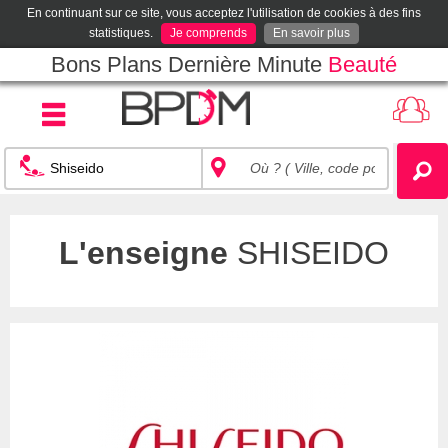
En continuant sur ce site, vous acceptez l'utilisation de cookies à des fins
statistiques.
Je comprends
En savoir plus
Bons Plans Dernière Minute
Beauté
L'enseigne
SHISEIDO