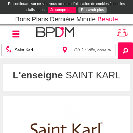
En continuant sur ce site, vous acceptez l'utilisation de cookies à des fins
statistiques.
Je comprends
En savoir plus
Bons Plans Dernière Minute
Beauté
L'enseigne
SAINT KARL