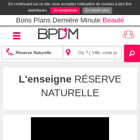
En continuant sur ce site, vous acceptez l'utilisation de cookies à des fins
statistiques.
Je comprends
En savoir plus
Bons Plans Dernière Minute
Beauté
L'enseigne
RÉSERVE
NATURELLE