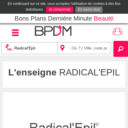
En continuant sur ce site, vous acceptez l'utilisation de cookies à des fins
statistiques.
Je comprends
En savoir plus
Bons Plans Dernière Minute
Beauté
L'enseigne
RADICAL'EPIL