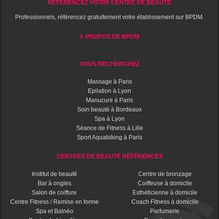
RÉFÉRENCEZ VOTRE CENTRE DE BEAUTÉ
Professionnels, référencez gratuitement votre établissement sur BPDM.
A PROPOS DE BPDM
VOUS RECHERCHEZ
Massage à Paris
Epilation à Lyon
Manucure à Paris
Soin beauté à Bordeaux
Spa à Lyon
Séance de Fitness à Lille
Sport Aquabiking à Paris
CENTRES DE BEAUTÉ RÉFÉRENCÉS
Institut de beauté
Centre de bronzage
Bar à ongles
Coiffeuse à domicile
Salon de coiffure
Esthéticienne à domicile
Centre Fitness / Remise en forme
Coach Fitness à domicile
Spa et Balnéo
Parfumerie