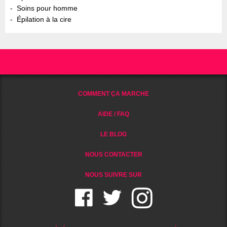
Soins pour homme
Épilation à la cire
COMMENT ÇA MARCHE
AIDE / FAQ
LE BLOG
NOUS CONTACTER
NOUS SUIVRE SUR