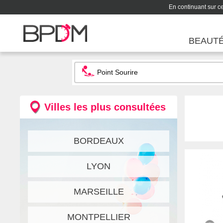
En continuant sur ce 
BEAUT
Villes les plus consultées
BORDEAUX
LYON
MARSEILLE
MONTPELLIER