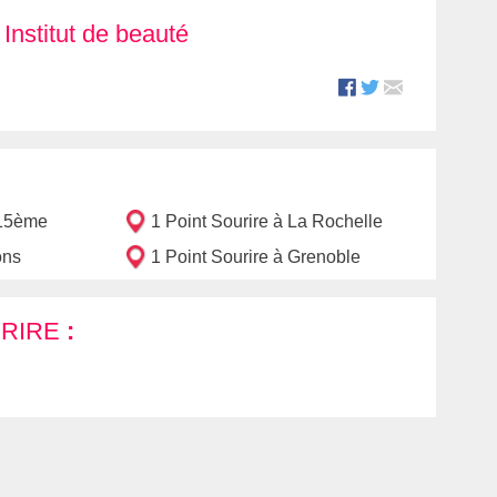
Institut de beauté
 15ème
1 Point Sourire à La Rochelle
ons
1 Point Sourire à Grenoble
URIRE
: