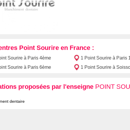
entres Point Sourire en France :
oint Sourire à Paris 4ème
1 Point Sourire à Paris
oint Sourire à Paris 6ème
1 Point Sourire à Soiss
ations proposées par l'enseigne
POINT SO
ment dentaire