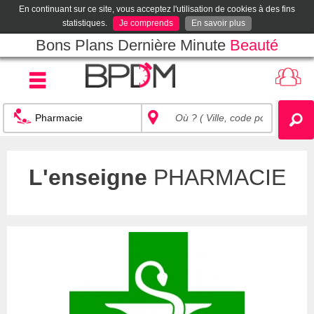
En continuant sur ce site, vous acceptez l'utilisation de cookies à des fins
statistiques.
Je comprends
En savoir plus
Bons Plans Dernière Minute
Beauté
L'enseigne
PHARMACIE