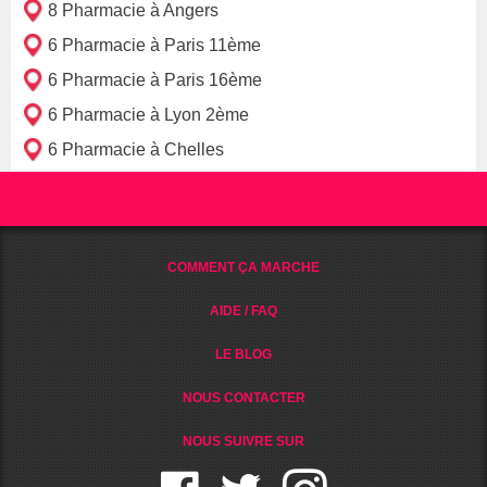
8 Pharmacie à Angers
6 Pharmacie à Paris 11ème
6 Pharmacie à Paris 16ème
6 Pharmacie à Lyon 2ème
6 Pharmacie à Chelles
COMMENT ÇA MARCHE
AIDE / FAQ
LE BLOG
NOUS CONTACTER
NOUS SUIVRE SUR