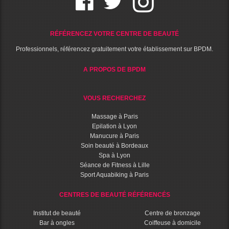
RÉFÉRENCEZ VOTRE CENTRE DE BEAUTÉ
Professionnels, référencez gratuitement votre établissement sur BPDM.
A PROPOS DE BPDM
VOUS RECHERCHEZ
Massage à Paris
Epilation à Lyon
Manucure à Paris
Soin beauté à Bordeaux
Spa à Lyon
Séance de Fitness à Lille
Sport Aquabiking à Paris
CENTRES DE BEAUTÉ RÉFÉRENCÉS
Institut de beauté
Centre de bronzage
Bar à ongles
Coiffeuse à domicile