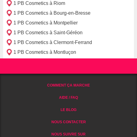
1 PB Cosmetics à Riom
1 PB Cosmetics à Bourg-en-Bresse
1 PB Cosmetics à Montpellier
1 PB Cosmetics à Saint-Géréon
1 PB Cosmetics à Clermont-Ferrand
1 PB Cosmetics à Montluçon
COMMENT ÇA MARCHE
AIDE / FAQ
LE BLOG
NOUS CONTACTER
NOUS SUIVRE SUR