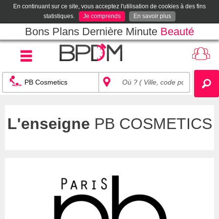
En continuant sur ce site, vous acceptez l'utilisation de cookies à des fins
statistiques.
Je comprends
En savoir plus
Bons Plans Dernière Minute
Beauté
L'enseigne
PB COSMETICS