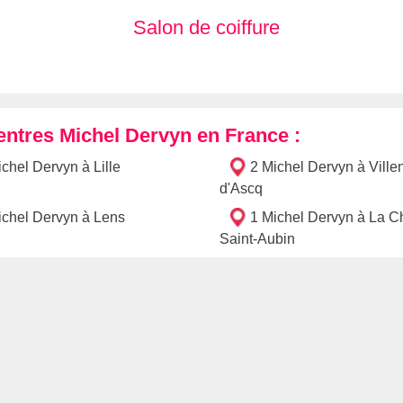
Salon de coiffure
entres Michel Dervyn en France :
ichel Dervyn à Lille
2 Michel Dervyn à Ville
d'Ascq
ichel Dervyn à Lens
1 Michel Dervyn à La C
Saint-Aubin