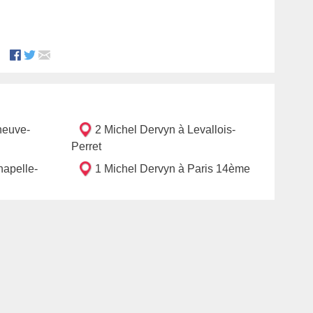
neuve-
2 Michel Dervyn à Levallois-
Perret
hapelle-
1 Michel Dervyn à Paris 14ème