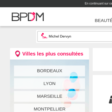
En continuant sur ce 
BEAUT
Villes les plus consultées
BORDEAUX
LYON
MARSEILLE
MONTPELLIER