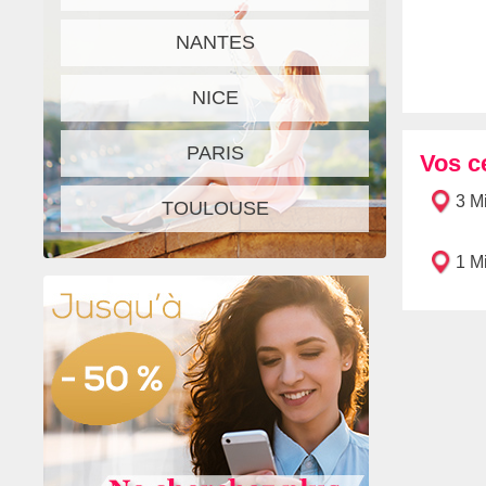
NANTES
NICE
PARIS
Vos c
3 M
TOULOUSE
1 M