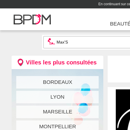
En continuant sur ce 
BEAUT
Villes les plus consultées
BORDEAUX
LYON
MARSEILLE
MONTPELLIER