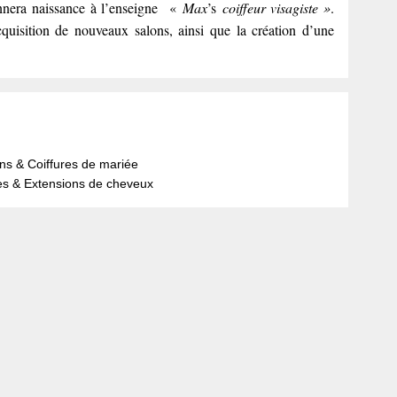
nnera naissance à l’enseigne «
Max
’s
coiffeur visagiste »
.
quisition de nouveaux salons, ainsi que la création d’une
ns & Coiffures de mariée
es & Extensions de cheveux