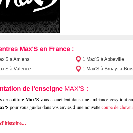
entres Max'S en France :
ax'S à Amiens
1 Max'S à Abbeville
ax'S à Valence
1 Max'S à Bruay-la-Buis
ntation de l'enseigne
MAX'S
:
Max’S
s de coiffure
vous accueillent dans une ambiance cosy tout en n
ax’S
pour vous guider dans vos envies d’une nouvelle
coupe de cheveu
'histoire...