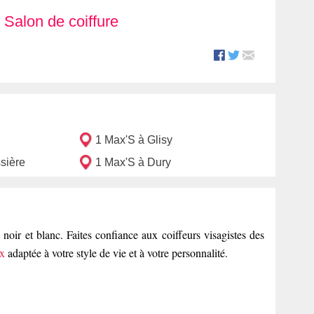
Salon de coiffure
1 Max'S à Glisy
sière
1 Max'S à Dury
oir et blanc. Faites confiance aux coiffeurs visagistes des
x
adaptée à votre style de vie et à votre personnalité.